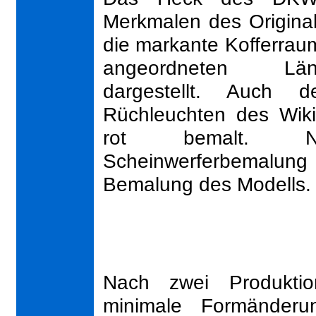
Merkmalen des Original
die markante Kofferrau
angeordneten Läng
dargestellt. Auch d
Rüchleuchten des Wiki
rot bemalt. N
Scheinwerferbemalung 
Bemalung des Modells.
Nach zwei Produkti
minimale Formänderu