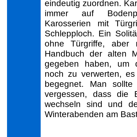
eindeutig zuordnen. Kar
immer auf Bodenpl
Karosserien mit Türgr
Schlepploch. Ein Solitä
ohne Türgriffe, aber
Handbuch der alten Mo
gegeben haben, um di
noch zu verwerten, es i
begegnet. Man sollte 
vergessen, dass die B
wechseln sind und de
Winterabenden am Bast