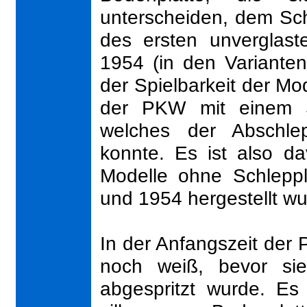
unterscheiden, dem Sc
des ersten unverglas
1954 (in den Variante
der Spielbarkeit der Mo
der PKW mit einem Sc
welches der Abschle
konnte. Es ist also 
Modelle ohne Schlepp
und 1954 hergestellt w
In der Anfangszeit der 
noch weiß, bevor sie
abgespritzt wurde. Es 