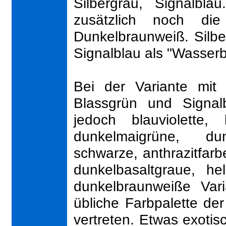
Silbergrau, Signalbl
zusätzlich noch di
Dunkelbraunweiß. Silbe
Signalblau als "Wasserb
Bei der Variante mit 
Blassgrün und Signalb
jedoch blauviolette, 
dunkelmaigrüne, dun
schwarze, anthrazitfarb
dunkelbasaltgraue, he
dunkelbraunweiße Vari
übliche Farbpalette der
vertreten. Etwas exotis