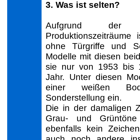
3. Was ist selten?
Aufgrund der un
Produktionszeiträume 
ohne Türgriffe und Sc
Modelle mit diesen beid
sie nur von 1953 bis 1
Jahr. Unter diesen Mo
einer weißen Bod
Sonderstellung ein.
Die in der damaligen Z
Grau- und Grüntöne
ebenfalls kein Zeiche
auch noch andere ins