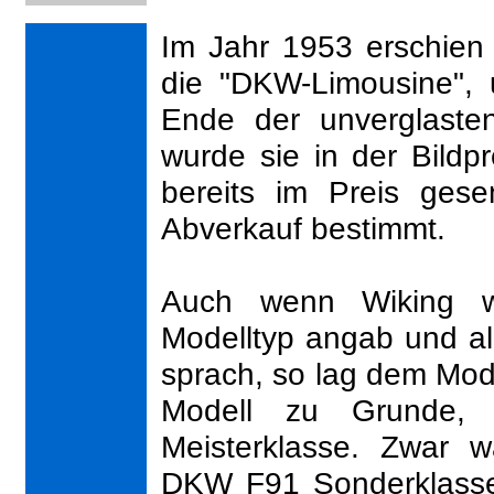
Im Jahr 1953 erschien
die "DKW-Limousine", 
Ende der unverglasten
wurde sie in der Bildpr
bereits im Preis gese
Abverkauf bestimmt.
Auch wenn Wiking wi
Modelltyp angab und a
sprach, so lag dem Mode
Modell zu Grunde
Meisterklasse. Zwar w
DKW F91 Sonderklasse,