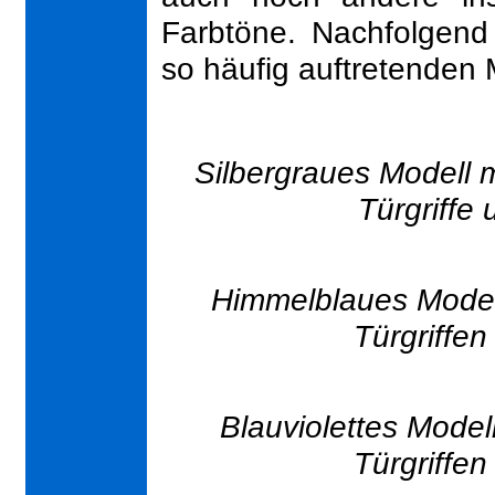
Farbtöne. Nachfolgend
so häufig auftretenden 
Silbergraues Modell 
Türgriffe
Himmelblaues Modell
Türgriffe
Blauviolettes Modell
Türgriffe