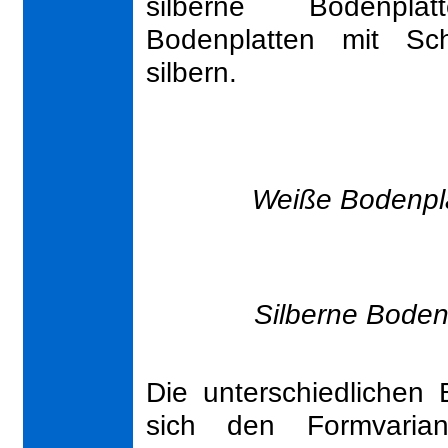
silberne Bodenpla
Bodenplatten mit Sch
silbern.
Weiße Bodenpla
Silberne Boden
Die unterschiedlichen 
sich den Formvarian