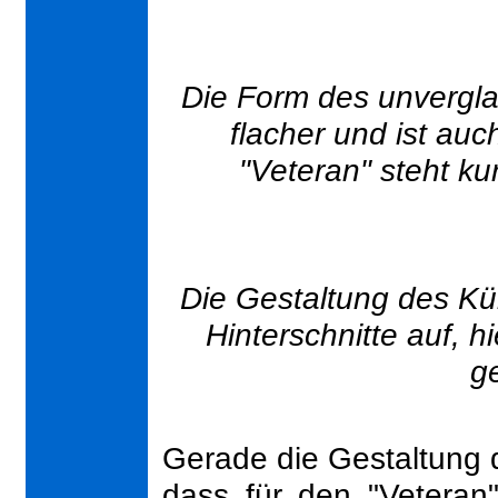
Die Form des unvergl
flacher und ist auc
"Veteran" steht ku
Die Gestaltung des Küh
Hinterschnitte auf, h
ge
Gerade die Gestaltung d
dass für den "Veteran