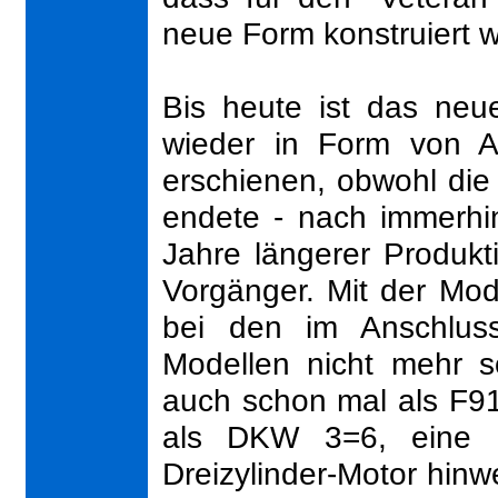
neue Form konstruiert 
Bis heute ist das neu
wieder in Form von A
erschienen, obwohl die
endete - nach immerhi
Jahre längerer Produkt
Vorgänger. Mit der Mo
bei den im Anschluss
Modellen nicht mehr 
auch schon mal als F9
als DKW 3=6, eine B
Dreizylinder-Motor hinwei