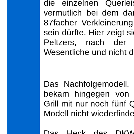
die einzelnen Querle
vermutlich bei dem da
87facher Verkleinerun
sein dürfte. Hier zeigt 
Peltzers, nach de
Wesentliche und nicht d
Das Nachfolgemodell,
bekam hingegen von s
Grill mit nur noch fünf 
Modell nicht wiederfind
Das Heck des DKW 