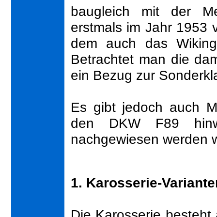
baugleich mit der Me
erstmals im Jahr 1953 vo
dem auch das Wiking
Betrachtet man die dam
ein Bezug zur Sonderkl
Es gibt jedoch auch Mo
den DKW F89 hinwe
nachgewiesen werden w
1. Karosserie-Variante
Die Karosserie besteht 