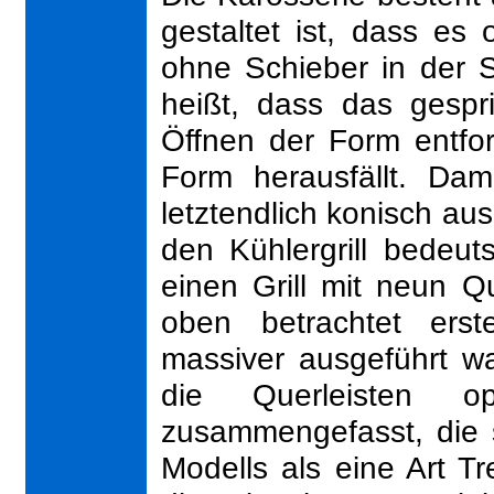
gestaltet ist, dass es
ohne Schieber in der 
heißt, dass das gespri
Öffnen der Form entfo
Form herausfällt. Dam
letztendlich konisch au
den Kühlergrill bedeu
einen Grill mit neun Q
oben betrachtet erst
massiver ausgeführt w
die Querleisten o
zusammengefasst, die s
Modells als eine Art T