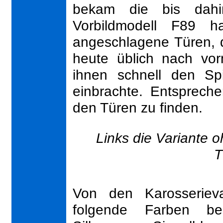
bekam die bis dahin
Vorbildmodell F89 
angeschlagene Türen, d.
heute üblich nach vor
ihnen schnell den Spi
einbrachte. Entspreche
den Türen zu finden.
Links die Variante o
T
Von den Karosserieva
folgende Farben bek