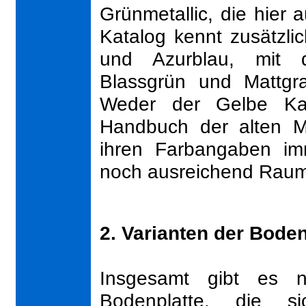
Grünmetallic, die hier 
Katalog kennt zusätzli
und Azurblau, mit 
Blassgrün und Mattgr
Weder der Gelbe Ka
Handbuch der alten Mo
ihren Farbangaben imm
noch ausreichend Raum 
2. Varianten der Boden
Insgesamt gibt es n
Bodenplatte, die 