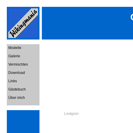
Modelle
Galerie
Vermischtes
Download
Links
Gästebuch
Über mich
Lindgrün Zurück zur G