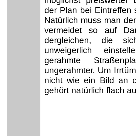
möglichst preiswerter
der Plan bei Eintreffen
Natürlich muss man de
vermeidet so auf Da
dergleichen, die s
unweigerlich einst
gerahmte Straßenp
ungerahmter. Um Irrtüm
nicht wie ein Bild an
gehört natürlich flach a