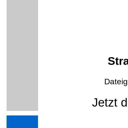
Str
Datei
Jetzt 