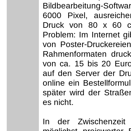
Bildbearbeitung-Softw
6000 Pixel, ausreiche
Druck von 80 x 60 cm
Problem: Im Internet gib
von Poster-Druckereie
Rahmenformaten druck
von ca. 15 bis 20 Euro
auf den Server der Dru
online ein Bestellformu
später wird der Straßen
es nicht.
In der Zwischenzei