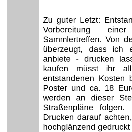
Zu guter Letzt: Entsta
Vorbereitung eine
Sammlertreffen. Von d
überzeugt, dass ich
anbiete - drucken la
kaufen müsst ihr all
entstandenen Kosten b
Poster und ca. 18 Eur
werden an dieser Stel
Straßenpläne folgen. 
Drucken darauf achten,
hochglänzend gedruckt 